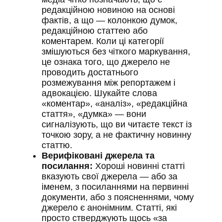
редакційною новиною на основі
фактів, а що — колонкою думок,
редакційною статтею або
коментарем. Коли ці категорії
змішуються без чіткого маркування,
це ознака того, що джерело не
проводить достатнього
розмежування між репортажем і
адвокацією. Шукайте слова
«коментар», «аналіз», «редакційна
стаття», «думка» — вони
сигналізують, що ви читаєте текст із
точкою зору, а не фактичну новинну
статтю.
Верифіковані джерела та
посилання:
Хороші новинні статті
вказують свої джерела — або за
іменем, з посиланнями на первинні
документи, або з поясненнями, чому
джерело є анонімним. Статті, які
просто стверджують щось «за