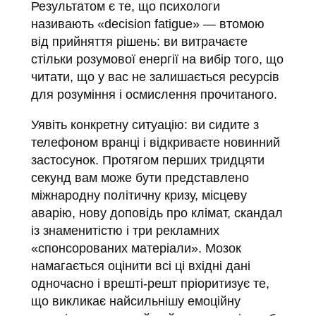
Результатом є те, що психологи
називають «decision fatigue» — втомою
від прийняття рішень: ви витрачаєте
стільки розумової енергії на вибір того, що
читати, що у вас не залишається ресурсів
для розуміння і осмислення прочитаного.
Уявіть конкретну ситуацію: ви сидите з
телефоном вранці і відкриваєте новинний
застосунок. Протягом перших тридцяти
секунд вам може бути представлено
міжнародну політичну кризу, місцеву
аварію, нову доповідь про клімат, скандал
із знаменитістю і три рекламних
«спонсорованих матеріали». Мозок
намагається оцінити всі ці вхідні дані
одночасно і врешті-решт пріоритизує те,
що викликає найсильнішу емоційну