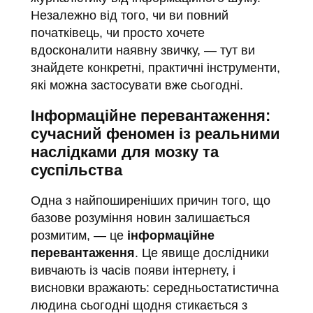
Незалежно від того, чи ви повний
початківець, чи просто хочете
вдосконалити наявну звичку, — тут ви
знайдете конкретні, практичні інструменти,
які можна застосувати вже сьогодні.
Інформаційне перевантаження:
сучасний феномен із реальними
наслідками для мозку та
суспільства
Одна з найпоширеніших причин того, що
базове розуміння новин залишається
розмитим, — це
інформаційне
перевантаження
. Це явище дослідники
вивчають із часів появи інтернету, і
висновки вражають: середньостатистична
людина сьогодні щодня стикається з