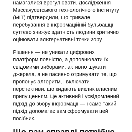
намагалися врегулювати. Дослідження
Массачусетського технологічного інституту
(MIT) підтвердили, що тривале
перебування в інформаційній бульбашці
суттєво знижує здатність людини критично
оцінювати альтернативні точки зору.
Рішення — не уникати цифрових
платформ повністю, а доповнювати їх
свідомими виборами: активно шукати
джерела, а не пасивно отримувати те, що
пропонує алгоритм, і включати
перспективи, що кидають виклик власним
припущенням. Це активний і усвідомлений
підхід до збору інформації — і саме такий
підхід допомагає вам сформувати цей
посібник.
Що вам справді потрібно