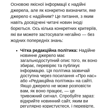
Основою якісної інформації є надійні
джерела, але як конкретно визначити, яке
джерело є надійним? Це питання, з яким
навіть досвідчені читачі новин іноді
борються. Ось кілька конкретних критеріїв,
які ви можете застосувати негайно — без
жодних попередніх знань:
Чітка редакційна політика:
Надійне
новинне джерело має
загальнодоступний опис того, як воно
збирає, перевіряє та публікує
інформацію. Ця політика зазвичай
доступна через посилання «Про нас»
або «Редакційна політика» на сайті.
Якщо джерело не може розповісти
вам, як воно працює, — це
тривожний сигнал. Спробуйте зараз:
відкрийте новинний сайт, яким ви
регулярно користуєтеся, і перевірте,