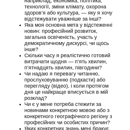
наприклад, економіка, політика,
технології, зміни клімату, охорона
здоров’я або культура, — яку я хочу
відстежувати уважніше за інші?
Яка моя основна мета у відстеженні
новин: професійний розвиток,
загальна освіченість, участь у
демократичному дискурсі, чи щось
інше?
Скільки часу я реалістично готовий
витрачати щодня — п’ять хвилин,
п’ятнадцять хвилин, півгодини?
Чи надаю я перевагу читанню,
прослуховуванню (подкасти) або
перегляду (відео), і коли протягом
дня це найкраще вписується в мій
розклад?
Чи є у мене потреба стежити за
новинами конкретною мовою або з
конкретного географічного регіону з
професійних чи особистих причин?
Яких конкретних знань мені бракує