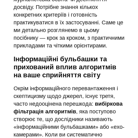
досвіду. Потрібне знання кількох
конкретних критеріїв і готовність
практикуватися в їх застосуванні. Саме це
ми детально розглянемо в цьому
посібнику — крок за кроком, з практичними
прикладами та чіткими орієнтирами.
Інформаційні бульбашки та
прихований вплив алгоритмів
на ваше сприйняття світу
Окрім інформаційного перевантаження і
скептицизму щодо джерел, існує третя,
часто недооцінена перешкода:
вибіркова
фільтрація алгоритмів
, яка поступово
створює те, що дослідники називають
«інформаційними бульбашками» або «ехо-
камерами». Коли ви систематично