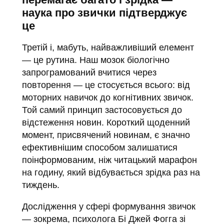
наука про звички підтверджує
це
Третій і, мабуть, найважливіший елемент
— це рутина. Наш мозок біологічно
запрограмований вчитися через
повторення — це стосується всього: від
моторних навичок до когнітивних звичок.
Той самий принцип застосовується до
відстеження новин. Короткий щоденний
момент, присвячений новинам, є значно
ефективнішим способом залишатися
поінформованим, ніж читацький марафон
на годину, який відбувається зрідка раз на
тиждень.
Дослідження у сфері формування звичок
— зокрема, психолога Бі Джей Фогга зі