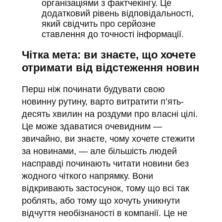
організаціями з фактчекінгу. Це
додатковий рівень відповідальності,
який свідчить про серйозне
ставлення до точності інформації.
Чітка мета: ви знаєте, що хочете
отримати від відстеження новин
Перш ніж починати будувати свою
новинну рутину, варто витратити п’ять-
десять хвилин на роздуми про власні цілі.
Це може здаватися очевидним —
звичайно, ви знаєте, чому хочете стежити
за новинами, — але більшість людей
насправді починають читати новини без
жодного чіткого напрямку. Вони
відкривають застосунок, тому що всі так
роблять, або тому що хочуть уникнути
відчуття необізнаності в компанії. Це не