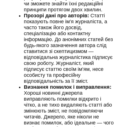
чи зможете знайти їхні редакційні
принципи протягом двох хвилин.
Прозорі дані про авторів:
Статті
показують повне ім’я журналіста, а
часто також його досвід,
спеціалізацію або контактну
інформацію. До анонімних статей без
будь-якого зазначення автора слід
ставитися зі скептицизмом —
відповідальна журналістика підписує
свою роботу. Журналіст, який
підписує статтю своїм ім’ям, несе
особисту та професійну
відповідальність за її зміст.
Визнання помилок і виправлення:
Хороші новинні джерела
виправляють помилки відкрито і
чітко, а не тихо видаляють статті або
змінюють зміст, не повідомляючи
читачів. Джерело, яке ніколи не
визнає помилок, або ідеальне — чого