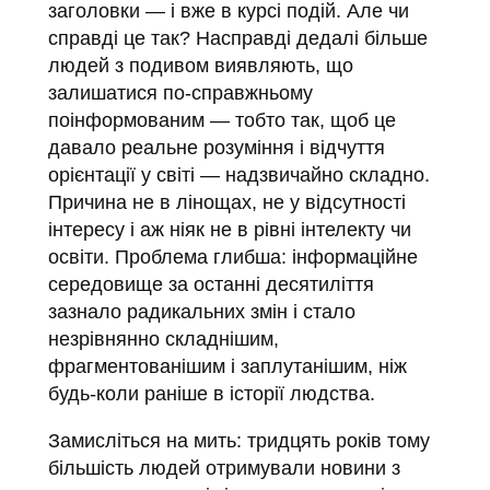
заголовки — і вже в курсі подій. Але чи
справді це так? Насправді дедалі більше
людей з подивом виявляють, що
залишатися по-справжньому
поінформованим — тобто так, щоб це
давало реальне розуміння і відчуття
орієнтації у світі — надзвичайно складно.
Причина не в лінощах, не у відсутності
інтересу і аж ніяк не в рівні інтелекту чи
освіти. Проблема глибша: інформаційне
середовище за останні десятиліття
зазнало радикальних змін і стало
незрівнянно складнішим,
фрагментованішим і заплутанішим, ніж
будь-коли раніше в історії людства.
Замисліться на мить: тридцять років тому
більшість людей отримували новини з