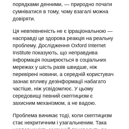
порядками денними, — природно почати
сумніватися в тому, чому взагалі можна
довіряти.
Ця невпевненість не є ірраціональною —
насправді це здорова реакція на реальну
проблему. Дослідження Oxford Internet
Institute показують, що неправдива
інформація поширюється в соціальних
мережах у шість разів швидше, ніж
перевірені новини, а середній користувач
зазнає впливу дезінформації набагато
частіше, ніж усвідомлює. У цьому
середовищі певний скептицизм є
захисним механізмом, а не вадою.
Проблема виникає тоді, коли скептицизм
стає некритичним і узагальненим. Така