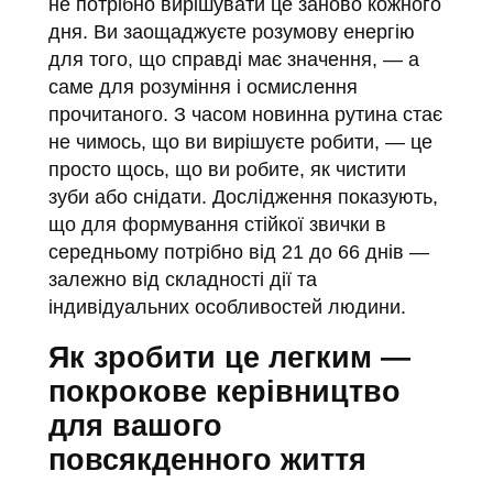
не потрібно вирішувати це заново кожного
дня. Ви заощаджуєте розумову енергію
для того, що справді має значення, — а
саме для розуміння і осмислення
прочитаного. З часом новинна рутина стає
не чимось, що ви вирішуєте робити, — це
просто щось, що ви робите, як чистити
зуби або снідати. Дослідження показують,
що для формування стійкої звички в
середньому потрібно від 21 до 66 днів —
залежно від складності дії та
індивідуальних особливостей людини.
Як зробити це легким —
покрокове керівництво
для вашого
повсякденного життя