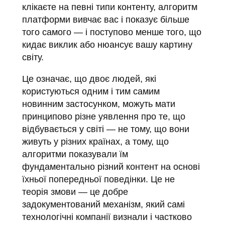
клікаєте на певні типи контенту, алгоритм
платформи вивчає вас і показує більше
того самого — і поступово менше того, що
кидає виклик або нюансує вашу картину
світу.
Це означає, що двоє людей, які
користуються одним і тим самим
новинним застосунком, можуть мати
принципово різне уявлення про те, що
відбувається у світі — не тому, що вони
живуть у різних країнах, а тому, що
алгоритми показували їм
фундаментально різний контент на основі
їхньої попередньої поведінки. Це не
теорія змови — це добре
задокументований механізм, який самі
технологічні компанії визнали і частково