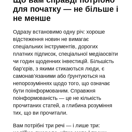
для початку — не більше і
не менше
Одразу встановимо одну річ: хороше
відстеження новин не вимагає
спеціальних інструментів, дорогих
платних підписок, спеціальної медіаосвіти
чи годин щоденних інвестицій. Більшість
бар’єрів, з якими стикаються люди, є
самонав’язаними або ґрунтуються на
непорозуміннях щодо того, що означає
бути поінформованим. Справжня
поінформованість — це не кількість
прочитаних статей, а глибина розуміння
тих, що ви прочитали.
Вам потрібні три речі — і лише три: