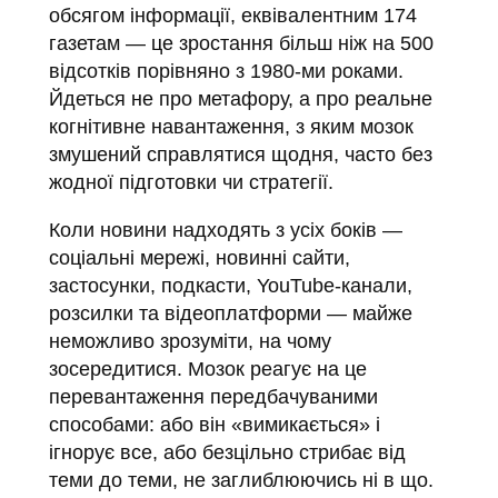
обсягом інформації, еквівалентним 174
газетам — це зростання більш ніж на 500
відсотків порівняно з 1980-ми роками.
Йдеться не про метафору, а про реальне
когнітивне навантаження, з яким мозок
змушений справлятися щодня, часто без
жодної підготовки чи стратегії.
Коли новини надходять з усіх боків —
соціальні мережі, новинні сайти,
застосунки, подкасти, YouTube-канали,
розсилки та відеоплатформи — майже
неможливо зрозуміти, на чому
зосередитися. Мозок реагує на це
перевантаження передбачуваними
способами: або він «вимикається» і
ігнорує все, або безцільно стрибає від
теми до теми, не заглиблюючись ні в що.