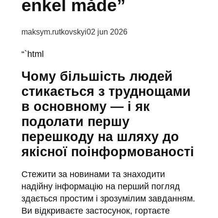
enkel måde”
Posted by:
maksym.rutkovskyi
02 jun 2026
“`html
Чому більшість людей
стикається з труднощами
в основному — і як
подолати першу
перешкоду на шляху до
якісної поінформованості
Стежити за новинами та знаходити
надійну інформацію на перший погляд
здається простим і зрозумілим завданням.
Ви відкриваєте застосунок, гортаєте