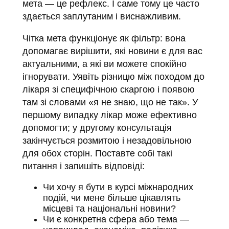
мета — це рефлекс. І саме тому це часто
здається заплутаним і виснажливим.
Чітка мета функціонує як фільтр: вона
допомагає вирішити, які новини є для вас
актуальними, а які ви можете спокійно
ігнорувати. Уявіть різницю між походом до
лікаря зі специфічною скаргою і появою
там зі словами «я не знаю, що не так». У
першому випадку лікар може ефективно
допомогти; у другому консультація
закінчується розмитою і незадовільною
для обох сторін. Поставте собі такі
питання і запишіть відповіді:
Чи хочу я бути в курсі міжнародних
подій, чи мене більше цікавлять
місцеві та національні новини?
Чи є конкретна сфера або тема —