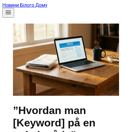
Новини Білого Дому
”Hvordan man
[Keyword] på en