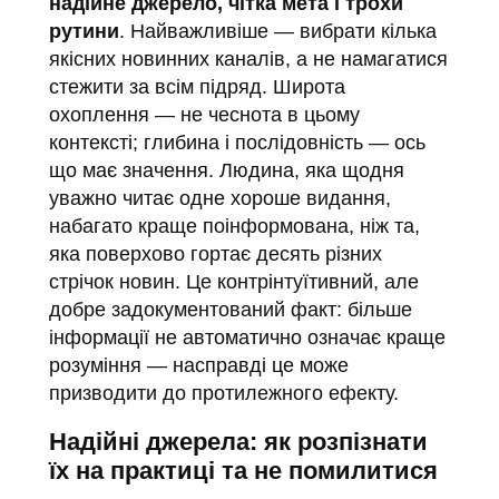
надійне джерело, чітка мета і трохи
рутини
. Найважливіше — вибрати кілька
якісних новинних каналів, а не намагатися
стежити за всім підряд. Широта
охоплення — не чеснота в цьому
контексті; глибина і послідовність — ось
що має значення. Людина, яка щодня
уважно читає одне хороше видання,
набагато краще поінформована, ніж та,
яка поверхово гортає десять різних
стрічок новин. Це контрінтуїтивний, але
добре задокументований факт: більше
інформації не автоматично означає краще
розуміння — насправді це може
призводити до протилежного ефекту.
Надійні джерела: як розпізнати
їх на практиці та не помилитися