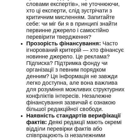
словами експертів», не уточнюючи,
хто ці експерти, слід зустрічати з
критичним мисленням. Запитайте
себе: чи міг би я в принципі знайти
первинне джерело і самостійно
перевірити твердження?
Прозорість фінансування:
Часто
ігнорований критерій — хто фінансує
новинне джерело. Це реклама?
Підписка? Підтримка фонду чи
організації з певним порядком
денним? Ця інформація не завжди
легко доступна, але вона важлива
для розуміння можливих структурних
конфліктів інтересів. Незалежне
фінансування зазвичай є ознакою
більшої редакційної свободи.
Наявність стандартів верифікації
фактів:
Деякі редакції мають окремі
відділи перевірки фактів або
співпрацюють із незалежними