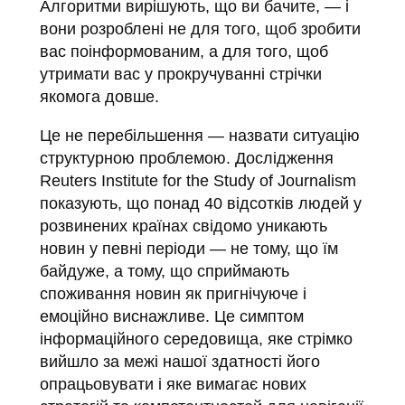
Алгоритми вирішують, що ви бачите, — і
вони розроблені не для того, щоб зробити
вас поінформованим, а для того, щоб
утримати вас у прокручуванні стрічки
якомога довше.
Це не перебільшення — назвати ситуацію
структурною проблемою. Дослідження
Reuters Institute for the Study of Journalism
показують, що понад 40 відсотків людей у
розвинених країнах свідомо уникають
новин у певні періоди — не тому, що їм
байдуже, а тому, що сприймають
споживання новин як пригнічуюче і
емоційно виснажливе. Це симптом
інформаційного середовища, яке стрімко
вийшло за межі нашої здатності його
опрацьовувати і яке вимагає нових