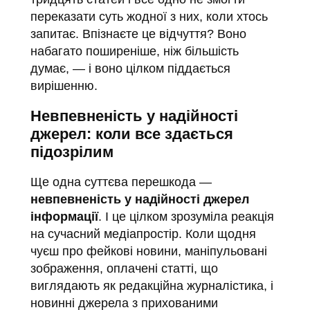
переказати суть жодної з них, коли хтось
запитає. Впізнаєте це відчуття? Воно
набагато поширеніше, ніж більшість
думає, — і воно цілком піддається
вирішенню.
Невпевненість у надійності
джерел: коли все здається
підозрілим
Ще одна суттєва перешкода —
невпевненість у надійності джерел
інформації
. І це цілком зрозуміла реакція
на сучасний медіапростір. Коли щодня
чуєш про фейкові новини, маніпульовані
зображення, оплачені статті, що
виглядають як редакційна журналістика, і
новинні джерела з прихованими