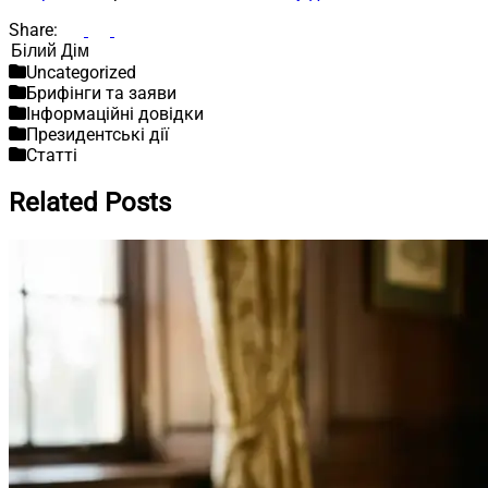
Share:
Пошук
Uncategorized
Брифінги та заяви
Інформаційні довідки
Президентські дії
Статті
Related Posts