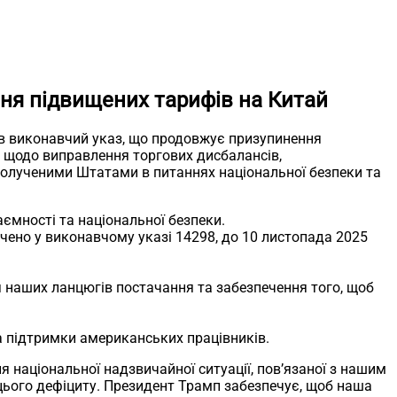
ня підвищених тарифів на Китай
в виконавчий указ, що продовжує призупинення
 щодо виправлення торгових дисбалансів,
полученими Штатами в питаннях національної безпеки та
ємності та національної безпеки.
ачено у виконавчому указі 14298, до 10 листопада 2025
 наших ланцюгів постачання та забезпечення того, щоб
 підтримки американських працівників.
 національної надзвичайної ситуації, пов’язаної з нашим
цього дефіциту. Президент Трамп забезпечує, щоб наша