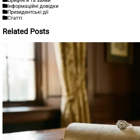
Брифінги та заяви
Інформаційні довідки
Президентські дії
Статті
Related Posts