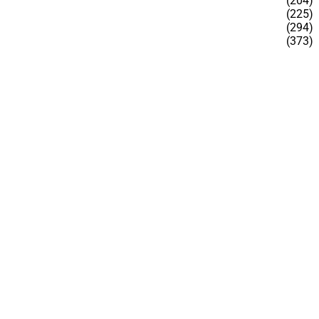
(204)
(225)
(294)
(373)