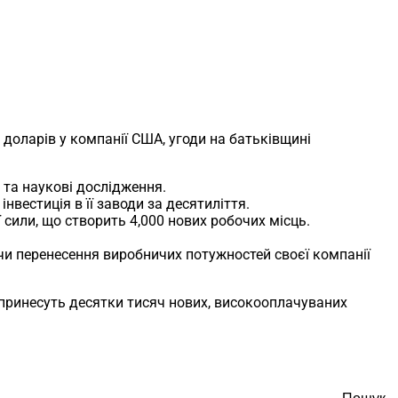
 доларів у компанії США, угоди на батьківщині
 та наукові дослідження.
нвестиція в її заводи за десятиліття.
 сили, що створить 4,000 нових робочих місць.
чи перенесення виробничих потужностей своєї компанії
і принесуть десятки тисяч нових, високооплачуваних