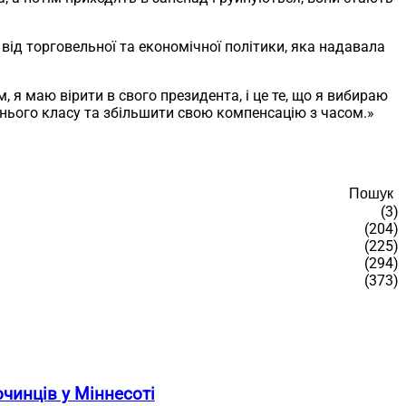
від торговельної та економічної політики, яка надавала
 я маю вірити в свого президента, і це те, що я вибираю
нього класу та збільшити свою компенсацію з часом.»
Пошук
(3)
(204)
(225)
(294)
(373)
чинців у Міннесоті