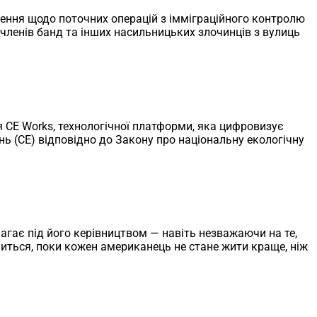
лення щодо поточних операцій з імміграційного контролю
 членів банд та інших насильницьких злочинців з вулиць
ля CE Works, технологічної платформи, яка цифровизує
 (CE) відповідно до Закону про національну екологічну
агає під його керівництвом — навіть незважаючи на те,
ниться, поки кожен американець не стане жити краще, ніж