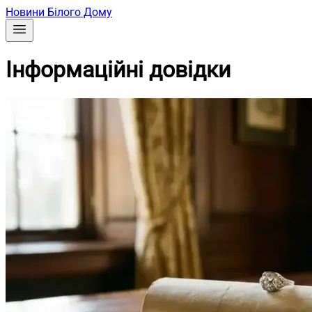
Новини Білого Дому
Інформаційні довідки