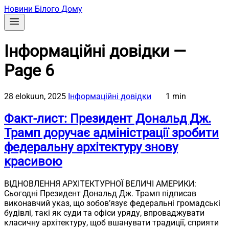
Новини Білого Дому
Інформаційні довідки —
Page 6
28 elokuun, 2025
Інформаційні довідки
1 min
Факт-лист: Президент Дональд Дж.
Трамп доручає адміністрації зробити
федеральну архітектуру знову
красивою
ВІДНОВЛЕННЯ АРХІТЕКТУРНОЇ ВЕЛИЧІ АМЕРИКИ:
Сьогодні Президент Дональд Дж. Трамп підписав
виконавчий указ, що зобов’язує федеральні громадські
будівлі, такі як суди та офіси уряду, впроваджувати
класичну архітектуру, щоб вшанувати традиції, сприяти