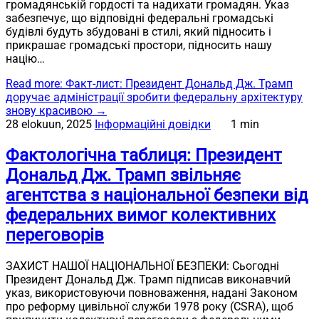
громадянській гордості та надихати громадян. Указ
забезпечує, що відповідні федеральні громадські
будівлі будуть збудовані в стилі, який підносить і
прикрашає громадські простори, підносить нашу
націю…
Read more
: Факт-лист: Президент Дональд Дж. Трамп
доручає адміністрації зробити федеральну архітектуру
знову красивою
→
28 elokuun, 2025
Інформаційні довідки
1 min
Фактологічна таблиця: Президент
Дональд Дж. Трамп звільняє
агентства з національної безпеки від
федеральних вимог колективних
переговорів
ЗАХИСТ НАШОЇ НАЦІОНАЛЬНОЇ БЕЗПЕКИ: Сьогодні
Президент Дональд Дж. Трамп підписав виконавчий
указ, використовуючи повноваження, надані Законом
про реформу цивільної служби 1978 року (CSRA), щоб