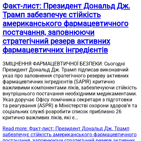
Факт-лист: Президент Дональд Дж.
Трамп забезпечує стійкість
американського фармацевтичного
постачання, заповнюючи
стратегічний резерв активних
фармацевтичних інгредієнтів
ЗМІЦНЕННЯ ФАРМАЦЕВТИЧНОЇ БЕЗПЕКИ: Сьогодні
Президент Дональд Дж. Трамп підписав виконавчий
указ про заповнення стратегічного резерву активних
фармацевтичних інгредієнтів (SAPIR) критично
важливими компонентами ліків, забезпечуючи стійкість
внутрішнього постачання необхідними медикаментами.
Указ доручає Офісу помічника секретаря з підготовки
та реагування (ASPR) в Міністерстві охорони здоров’я та
соціальних служб розробити список приблизно 26
критично важливих ліків, які є…
Read more
: Факт-лист: Президент Дональд Дж. Трамп
забезпечує стійкість американського фармацевтичного
постачання, заповнюючи стратегічний резерв активних