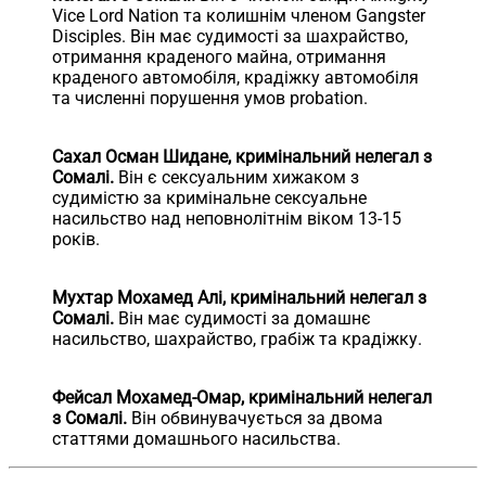
Vice Lord Nation та колишнім членом Gangster
Disciples. Він має судимості за шахрайство,
отримання краденого майна, отримання
краденого автомобіля, крадіжку автомобіля
та численні порушення умов probation.
Сахал Осман Шидане, кримінальний нелегал з
Сомалі.
Він є сексуальним хижаком з
судимістю за кримінальне сексуальне
насильство над неповнолітнім віком 13-15
років.
Мухтар Мохамед Алі, кримінальний нелегал з
Сомалі.
Він має судимості за домашнє
насильство, шахрайство, грабіж та крадіжку.
Фейсал Мохамед-Омар, кримінальний нелегал
з Сомалі.
Він обвинувачується за двома
статтями домашнього насильства.