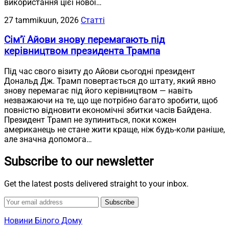
використання цієї нової…
27 tammikuun, 2026
Статті
Сім’ї Айови знову перемагають під
керівництвом президента Трампа
Під час свого візиту до Айови сьогодні президент
Дональд Дж. Трамп повертається до штату, який явно
знову перемагає під його керівництвом — навіть
незважаючи на те, що ще потрібно багато зробити, щоб
повністю відновити економічні збитки часів Байдена.
Президент Трамп не зупиниться, поки кожен
американець не стане жити краще, ніж будь-коли раніше,
але значна допомога…
Subscribe to our newsletter
Get the latest posts delivered straight to your inbox.
Subscribe
Новини Білого Дому