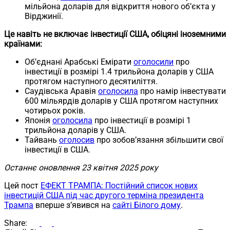
мільйона доларів для відкриття нового об’єкта у
Вірджинії.
Це навіть не включає інвестиції США, обіцяні іноземними
країнами:
Об’єднані Арабські Емірати
оголосили
про
інвестиції в розмірі 1.4 трильйона доларів у США
протягом наступного десятиліття.
Саудівська Аравія
оголосила
про намір інвестувати
600 мільярдів доларів у США протягом наступних
чотирьох років.
Японія
оголосила
про інвестиції в розмірі 1
трильйона доларів у США.
Тайвань
оголосив
про зобов’язання збільшити свої
інвестиції в США.
Останнє оновлення 23 квітня 2025 року
Цей пост
ЕФЕКТ ТРАМПА: Постійний список нових
інвестицій США під час другого терміна президента
Трампа
вперше з’явився на
сайті Білого дому
.
Share: