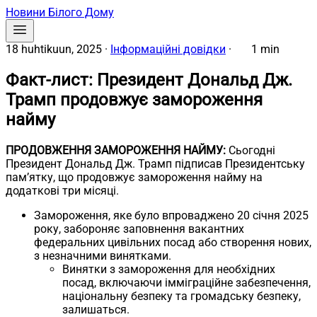
Новини Білого Дому
18 huhtikuun, 2025
·
Інформаційні довідки
·
1 min
Факт-лист: Президент Дональд Дж.
Трамп продовжує замороження
найму
ПРОДОВЖЕННЯ ЗАМОРОЖЕННЯ НАЙМУ:
Сьогодні
Президент Дональд Дж. Трамп підписав Президентську
пам’ятку, що продовжує замороження найму на
додаткові три місяці.
Замороження, яке було впроваджено 20 січня 2025
року, забороняє заповнення вакантних
федеральних цивільних посад або створення нових,
з незначними винятками.
Винятки з замороження для необхідних
посад, включаючи імміграційне забезпечення,
національну безпеку та громадську безпеку,
залишаться.