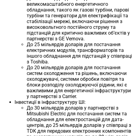
великомасштабного енергетичного
обладнання, такого як газові турбіни, парові
турбіни та генератори для електрифікації та
стабілізації мережі, включаючи рішення з
високовольтного постійного струму та
підстанцій для критично важливих об’єктів у
партнерстві з GE Vernova.
До 25 мільярдів доларів для постачання
електричних модулів, трансформаторів та
іншого обладнання для підстанцій у співпраці
з Toshiba.
До 20 мільярдів доларів для постачання
систем охолодження та рішень, включаючи
охолоджувачі, системи обробки повітря та
блоки розподілу охолоджуючої рідини, які є
важливими для енергетичної інфраструктури
у партнерстві з Carrier.
Інвестиції в інфраструктуру ШІ:
До 30 мільярдів доларів у партнерстві з
Mitsubishi Electric для постачання систем та
обладнання для електростанцій для дата-
центрів, до 25 мільярдів доларів у співпраці з
TDK для передових електронних компонентів