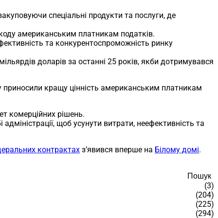
акуповуючи спеціальні продукти та послуги, де
шкоду американським платникам податків.
ефективність та конкурентоспроможність ринку
мільярдів доларів за останні 25 років, якби дотримувався
ду приносили кращу цінність американським платникам
ет комерційних рішень.
 адміністрації, щоб усунути витрати, неефективність та
деральних контрактах
з’явився вперше на
Білому домі
.
Пошук
(3)
(204)
(225)
(294)