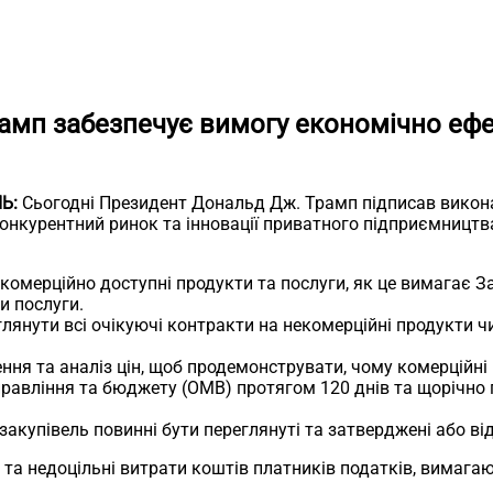
амп забезпечує вимогу економічно ефе
Ь:
Сьогодні Президент Дональд Дж. Трамп підписав викона
онкурентний ринок та інновації приватного підприємництв
и комерційно доступні продукти та послуги, як це вимагає
чи послуги.
лянути всі очікуючі контракти на некомерційні продукти чи
ння та аналіз цін, щоб продемонструвати, чому комерційні
управління та бюджету (OMB) протягом 120 днів та щорічно
акупівель повинні бути переглянуті та затверджені або ві
та недоцільні витрати коштів платників податків, вимагаю