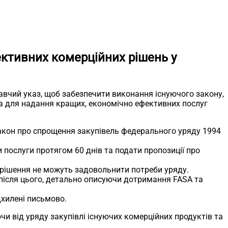
ктивних комерційних рішень у
вчий указ, щоб забезпечити виконання існуючого закону,
а для надання кращих, економічно ефективних послуг
 Закон про спрощення закупівель федерального уряду 1994
 послуги протягом 60 днів та подати пропозиції про
 рішення не можуть задовольнити потреби уряду.
 після цього, детально описуючи дотримання FASA та
дхилені письмово.
чи від уряду закупівлі існуючих комерційних продуктів та