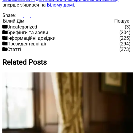
вперше з’явився на
Білому домі
.
Share:
Пошук
Пошук
Uncategorized
(3)
Брифінги та заяви
(204)
Інформаційні довідки
(225)
Президентські дії
(294)
Статті
(373)
Related Posts