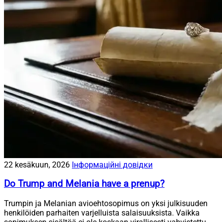
22 kesäkuun, 2026
Інформаційні довідки
Do Trump and Melania have a prenup?
Trumpin ja Melanian avioehtosopimus on yksi julkisuuden
henkilöiden parhaiten varjelluista salaisuuksista. Vaikka