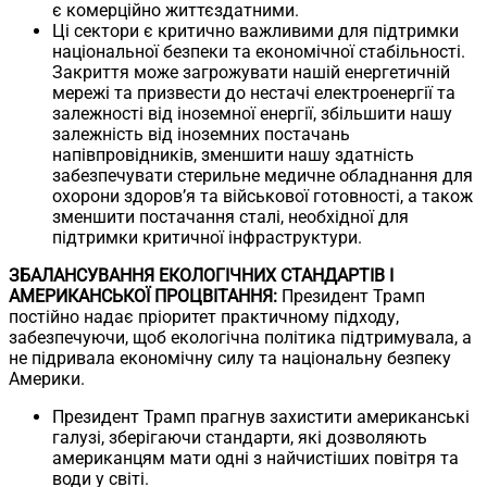
є комерційно життєздатними.
Ці сектори є критично важливими для підтримки
національної безпеки та економічної стабільності.
Закриття може загрожувати нашій енергетичній
мережі та призвести до нестачі електроенергії та
залежності від іноземної енергії, збільшити нашу
залежність від іноземних постачань
напівпровідників, зменшити нашу здатність
забезпечувати стерильне медичне обладнання для
охорони здоров’я та військової готовності, а також
зменшити постачання сталі, необхідної для
підтримки критичної інфраструктури.
ЗБАЛАНСУВАННЯ ЕКОЛОГІЧНИХ СТАНДАРТІВ І
АМЕРИКАНСЬКОЇ ПРОЦВІТАННЯ:
Президент Трамп
постійно надає пріоритет практичному підходу,
забезпечуючи, щоб екологічна політика підтримувала, а
не підривала економічну силу та національну безпеку
Америки.
Президент Трамп прагнув захистити американські
галузі, зберігаючи стандарти, які дозволяють
американцям мати одні з найчистіших повітря та
води у світі.