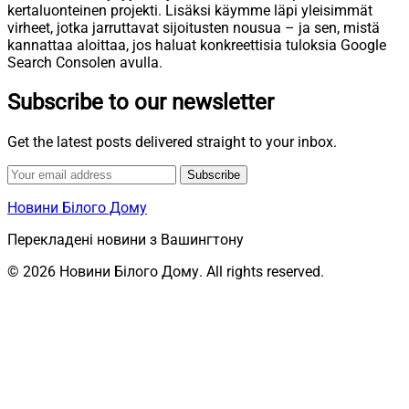
kertaluonteinen projekti. Lisäksi käymme läpi yleisimmät
virheet, jotka jarruttavat sijoitusten nousua – ja sen, mistä
kannattaa aloittaa, jos haluat konkreettisia tuloksia Google
Search Consolen avulla.
Subscribe to our newsletter
Get the latest posts delivered straight to your inbox.
Subscribe
Новини Білого Дому
Перекладені новини з Вашингтону
© 2026 Новини Білого Дому. All rights reserved.