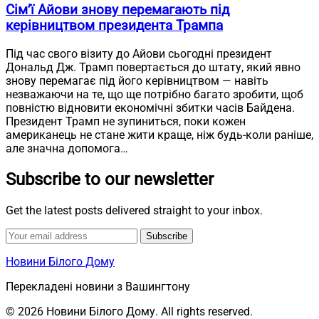
Сім’ї Айови знову перемагають під
керівництвом президента Трампа
Під час свого візиту до Айови сьогодні президент
Дональд Дж. Трамп повертається до штату, який явно
знову перемагає під його керівництвом — навіть
незважаючи на те, що ще потрібно багато зробити, щоб
повністю відновити економічні збитки часів Байдена.
Президент Трамп не зупиниться, поки кожен
американець не стане жити краще, ніж будь-коли раніше,
але значна допомога…
Subscribe to our newsletter
Get the latest posts delivered straight to your inbox.
Subscribe
Новини Білого Дому
Перекладені новини з Вашингтону
© 2026 Новини Білого Дому. All rights reserved.