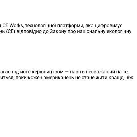
ля CE Works, технологічної платформи, яка цифровизує
 (CE) відповідно до Закону про національну екологічну
агає під його керівництвом — навіть незважаючи на те,
ниться, поки кожен американець не стане жити краще, ніж