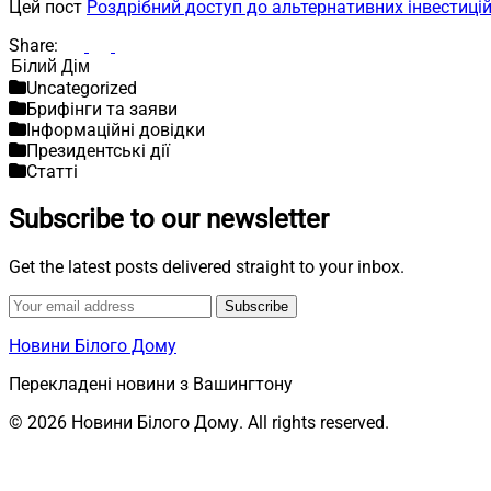
Цей пост
Роздрібний доступ до альтернативних інвестицій
Share:
Пошук
Uncategorized
Брифінги та заяви
Інформаційні довідки
Президентські дії
Статті
Subscribe to our newsletter
Get the latest posts delivered straight to your inbox.
Subscribe
Новини Білого Дому
Перекладені новини з Вашингтону
© 2026 Новини Білого Дому. All rights reserved.