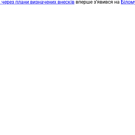
 через плани визначених внесків
вперше з’явився на
Білом