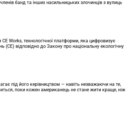
 членів банд та інших насильницьких злочинців з вулиць
ля CE Works, технологічної платформи, яка цифровизує
 (CE) відповідно до Закону про національну екологічну
агає під його керівництвом — навіть незважаючи на те,
ниться, поки кожен американець не стане жити краще, ніж