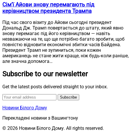
Сім’ї Айови знову перемагають під
керівництвом президента Трампа
Під час свого візиту до Айови сьогодні президент
Дональд Дж. Трамп повертається до штату, який явно
знову перемагає під його керівництвом — навіть
незважаючи на те, що ще потрібно багато зробити, щоб
повністю відновити економічні збитки часів Байдена.
Президент Трамп не зупиниться, поки кожен
американець не стане жити краще, ніж будь-коли раніше,
але значна допомога…
Subscribe to our newsletter
Get the latest posts delivered straight to your inbox.
Subscribe
Новини Білого Дому
Перекладені новини з Вашингтону
© 2026 Новини Білого Дому. All rights reserved.