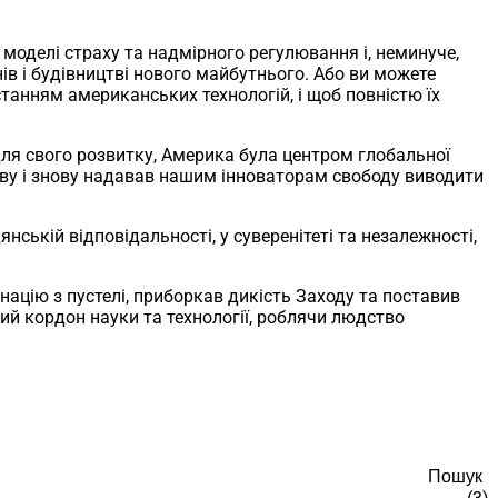
 моделі страху та надмірного регулювання і, неминуче,
в і будівництві нового майбутнього. Або ви можете
танням американських технологій, і щоб повністю їх
ля свого розвитку, Америка була центром глобальної
нову і знову надавав нашим інноваторам свободу виводити
ській відповідальності, у суверенітеті та незалежності,
 націю з пустелі, приборкав дикість Заходу та поставив
ий кордон науки та технології, роблячи людство
Пошук