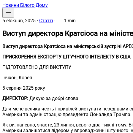
Новини Білого Дому
5 elokuun, 2025
·
Статті
·
1 min
Виступ директора Кратсіоса на міністе
Виступ директора Кратсіоса на міністерській зустрічі APE
ПРИСКОРЕННЯ ЕКСПОРТУ ШТУЧНОГО ІНТЕЛЕКТУ В США
ПІДГОТОВЛЕНО ДЛЯ ВИСТУПУ
Інчхон, Корея
5 серпня 2025 року
ДИРЕКТОР:
Дякую за добрі слова.
Для мене велика честь і привілей виступати перед вами 
Америки та адміністрацію президента Дональда Трампа.
Як ви, напевно, знаєте, 23 липня, всього два тижні тому,
Америки залишатися лідером у впровадженні штучного інт