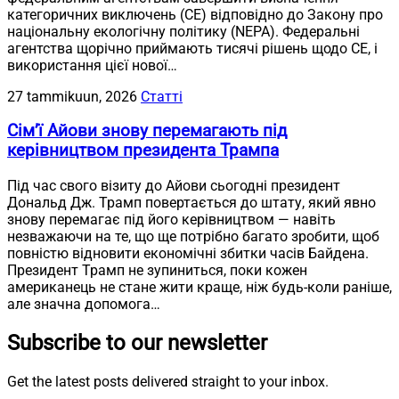
категоричних виключень (CE) відповідно до Закону про
національну екологічну політику (NEPA). Федеральні
агентства щорічно приймають тисячі рішень щодо CE, і
використання цієї нової…
27 tammikuun, 2026
Статті
Сім’ї Айови знову перемагають під
керівництвом президента Трампа
Під час свого візиту до Айови сьогодні президент
Дональд Дж. Трамп повертається до штату, який явно
знову перемагає під його керівництвом — навіть
незважаючи на те, що ще потрібно багато зробити, щоб
повністю відновити економічні збитки часів Байдена.
Президент Трамп не зупиниться, поки кожен
американець не стане жити краще, ніж будь-коли раніше,
але значна допомога…
Subscribe to our newsletter
Get the latest posts delivered straight to your inbox.