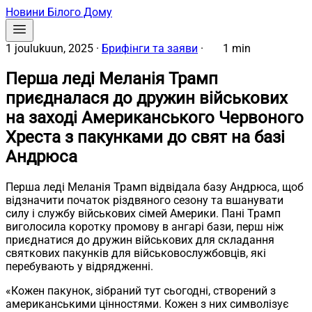
Новини Білого Дому
1 joulukuun, 2025
·
Брифінги та заяви
·
1 min
Перша леді Меланія Трамп
приєдналася до дружин військових
на заході Американського Червоного
Хреста з пакунками до свят на базі
Андрюса
Перша леді Меланія Трамп відвідала базу Андрюса, щоб
відзначити початок різдвяного сезону та вшанувати
силу і службу військових сімей Америки. Пані Трамп
виголосила коротку промову в ангарі бази, перш ніж
приєднатися до дружин військових для складання
святкових пакунків для військовослужбовців, які
перебувають у відрядженні.
«Кожен пакунок, зібраний тут сьогодні, створений з
американськими цінностями. Кожен з них символізує