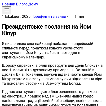
Новини Білого Дому
1 lokakuun, 2025
·
Брифінги та заяви
·
1 min
Президентське послання на Йом
Кіпур
Я висловлюю свої найкращі побажання єврейській
спільноті перед початком їхнього урочистого
святкування Йом Кіпур, найсвятішого дня в
єврейському календарі.
Щороку єврейські віряни проводять цей День Спокути в
пості, молитві та духовному примиренні. Останній з
Десяти Днів Покаяння, віруючі відзначають кінець Йом
Кіпур звуком шофару — символізуючи відновлення віри
та поновлені стосунки з Всемогутнім Богом.
Під час святкування цього благословенного дня моя
адміністрація працює над зміцненням нашої гордої
національної традиції релігійної свободи, покінченням з
переслідуванням на релігійному ґрунті та подальшим