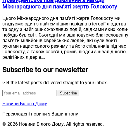
Президентське повідомлення з нагоди
Міжнародного дня пам’яті жертв Голокосту
Цього Міжнародного дня пам’яті жертв Голокосту ми
згадуємо один з найтемніших періодів в історії людства
та одну з найгірших жахливих подій, свідками яких коли-
небудь був світ. Сьогодні ми вшановуємо благословенну
пам’ять мільйонів єврейських людей, які були вбиті
руками нацистського режиму та його спільників під час
Голокосту, а також слов’ян, ромів, людей з інвалідністю,
релігійних лідерів,…
Subscribe to our newsletter
Get the latest posts delivered straight to your inbox.
Subscribe
Новини Білого Дому
Перекладені новини з Вашингтону
© 2026 Новини Білого Дому. All rights reserved.