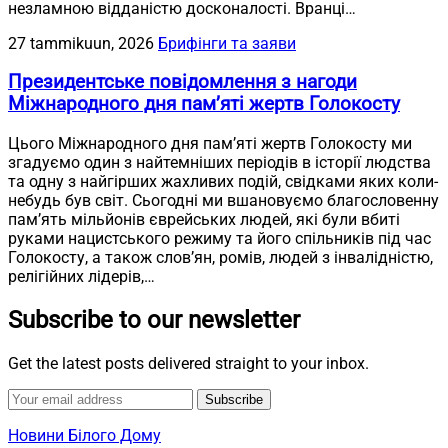
незламною відданістю досконалості. Вранці…
27 tammikuun, 2026
Брифінги та заяви
Президентське повідомлення з нагоди
Міжнародного дня пам’яті жертв Голокосту
Цього Міжнародного дня пам’яті жертв Голокосту ми
згадуємо один з найтемніших періодів в історії людства
та одну з найгірших жахливих подій, свідками яких коли-
небудь був світ. Сьогодні ми вшановуємо благословенну
пам’ять мільйонів єврейських людей, які були вбиті
руками нацистського режиму та його спільників під час
Голокосту, а також слов’ян, ромів, людей з інвалідністю,
релігійних лідерів,…
Subscribe to our newsletter
Get the latest posts delivered straight to your inbox.
Subscribe
Новини Білого Дому