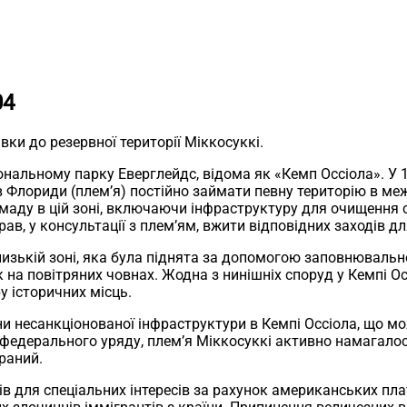
04
вки до резервної території Міккосуккі.
ональному парку Еверглейдс, відома як «Кемп Оссіола». У 
в Флориди (плем’я) постійно займати певну територію в ме
аду в цій зоні, включаючи інфраструктуру для очищення ст
ав, у консультації з плем’ям, вжити відповідних заходів дл
низькій зоні, яка була піднята за допомогою заповнювально
 на повітряних човнах. Жодна з нинішніх споруд у Кемпі Осс
 історичних місць.
ни несанкціонованої інфраструктури в Кемпі Оссіола, що м
федерального уряду, плем’я Міккосуккі активно намагалося
раний.
в для спеціальних інтересів за рахунок американських плат