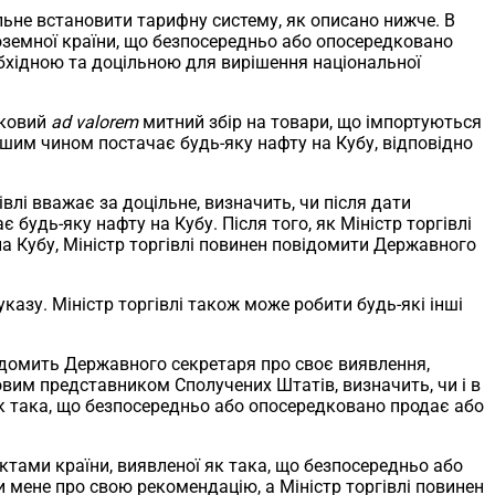
ьне встановити тарифну систему, як описано нижче. В
ноземної країни, що безпосередньо або опосередковано
обхідною та доцільною для вирішення національної
тковий
ad valorem
митний збір на товари, що імпортуються
ншим чином постачає будь-яку нафту на Кубу, відповідно
івлі вважає за доцільне, визначить, чи після дати
удь-яку нафту на Кубу. Після того, як Міністр торгівлі
а Кубу, Міністр торгівлі повинен повідомити Державного
 указу. Міністр торгівлі також може робити будь-які інші
повідомить Державного секретаря про своє виявлення,
говим представником Сполучених Штатів, визначить, чи і в
 як така, що безпосередньо або опосередковано продає або
уктами країни, виявленої як така, що безпосередньо або
мене про свою рекомендацію, а Міністр торгівлі повинен