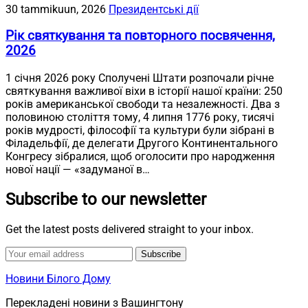
30 tammikuun, 2026
Президентські дії
Рік святкування та повторного посвячення,
2026
1 січня 2026 року Сполучені Штати розпочали річне
святкування важливої віхи в історії нашої країни: 250
років американської свободи та незалежності. Два з
половиною століття тому, 4 липня 1776 року, тисячі
років мудрості, філософії та культури були зібрані в
Філадельфії, де делегати Другого Континентального
Конгресу зібралися, щоб оголосити про народження
нової нації — «задуманої в…
Subscribe to our newsletter
Get the latest posts delivered straight to your inbox.
Subscribe
Новини Білого Дому
Перекладені новини з Вашингтону