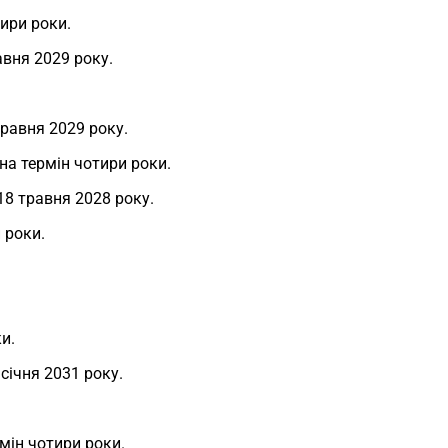
тири роки.
авня 2029 року.
травня 2029 року.
 на термін чотири роки.
18 травня 2028 року.
 роки.
и.
січня 2031 року.
мін чотири роки.