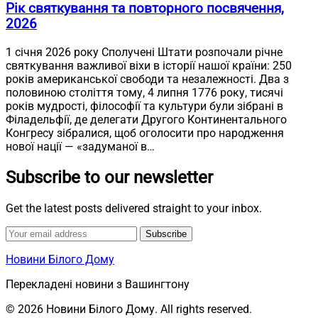
Рік святкування та повторного посвячення,
2026
1 січня 2026 року Сполучені Штати розпочали річне
святкування важливої віхи в історії нашої країни: 250
років американської свободи та незалежності. Два з
половиною століття тому, 4 липня 1776 року, тисячі
років мудрості, філософії та культури були зібрані в
Філадельфії, де делегати Другого Континентального
Конгресу зібралися, щоб оголосити про народження
нової нації — «задуманої в…
Subscribe to our newsletter
Get the latest posts delivered straight to your inbox.
Subscribe
Новини Білого Дому
Перекладені новини з Вашингтону
© 2026 Новини Білого Дому. All rights reserved.