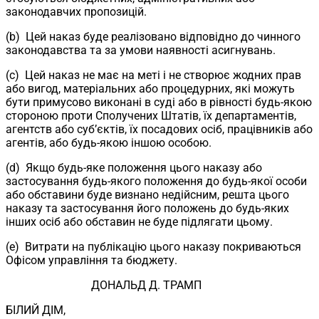
законодавчих пропозицій.
(b) Цей наказ буде реалізовано відповідно до чинного
законодавства та за умови наявності асигнувань.
(c) Цей наказ не має на меті і не створює жодних прав
або вигод, матеріальних або процедурних, які можуть
бути примусово виконані в суді або в рівності будь-якою
стороною проти Сполучених Штатів, їх департаментів,
агентств або суб’єктів, їх посадових осіб, працівників або
агентів, або будь-якою іншою особою.
(d) Якщо будь-яке положення цього наказу або
застосування будь-якого положення до будь-якої особи
або обставини буде визнано недійсним, решта цього
наказу та застосування його положень до будь-яких
інших осіб або обставин не буде підлягати цьому.
(e) Витрати на публікацію цього наказу покриваються
Офісом управління та бюджету.
ДОНАЛЬД Д. ТРАМП
БІЛИЙ ДІМ,