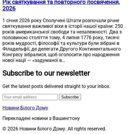
Рік святкування та повторного посвячення,
2026
1 січня 2026 року Сполучені Штати розпочали річне
святкування важливої віхи в історії нашої країни: 250
років американської свободи та незалежності. Два з
половиною століття тому, 4 липня 1776 року, тисячі
років мудрості, філософії та культури були зібрані в
Філадельфії, де делегати Другого Континентального
Конгресу зібралися, щоб оголосити про народження
нової нації — «задуманої в…
Subscribe to our newsletter
Get the latest posts delivered straight to your inbox.
Subscribe
Новини Білого Дому
Перекладені новини з Вашингтону
© 2026 Новини Білого Дому. All rights reserved.