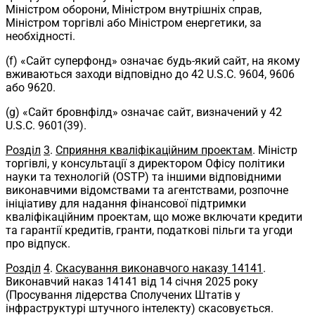
Міністром оборони, Міністром внутрішніх справ,
Міністром торгівлі або Міністром енергетики, за
необхідності.
(f) «Сайт суперфонд» означає будь-який сайт, на якому
вживаються заходи відповідно до 42 U.S.C. 9604, 9606
або 9620.
(g) «Сайт бровнфілд» означає сайт, визначений у 42
U.S.C. 9601(39).
Розділ
3
.
Сприяння кваліфікаційним проектам
. Міністр
торгівлі, у консультації з директором Офісу політики
науки та технологій (OSTP) та іншими відповідними
виконавчими відомствами та агентствами, розпочне
ініціативу для надання фінансової підтримки
кваліфікаційним проектам, що може включати кредити
та гарантії кредитів, гранти, податкові пільги та угоди
про відпуск.
Розділ
4
.
Скасування виконавчого наказу 14141
.
Виконавчий наказ 14141 від 14 січня 2025 року
(Просування лідерства Сполучених Штатів у
інфраструктурі штучного інтелекту) скасовується.