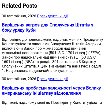
Related Posts
30 tammikuun, 2026
Президентські дії
Вирішення загроз для Сполучених Штатів з
боку уряду Куби
Відповідно до повноважень, наданих мені як Президенту
Конституцією та законами Сполучених Штатів Америки,
включаючи Закон про міжнародні надзвичайні
економічні повноваження (50 U.S.C. 1701 et seq.) (IEEPA),
Закон про національні надзвичайні ситуації (50 U.S.C.
1601 et seq.) (NEA) та розділ 301 заголовка 3 Кодексу
Сполучених Штатів, я цим визначаю та наказую: Розділ
1. Національна надзвичайна ситуація.…
30 tammikuun, 2026
Президентські дії
Вирішення проблеми залежності через Велику
американську ініціативу відновлення
Від імені, наданому мені як Президенту Конституцією та