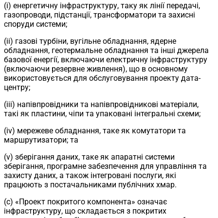
(i) енергетичну інфраструктуру, таку як лінії передачі,
газопроводи, підстанції, трансформатори та захисні
споруди системи;
(ii) газові турбіни, вугільне обладнання, ядерне
обладнання, геотермальне обладнання та інші джерела
базової енергії, включаючи електричну інфраструктуру
(включаючи резервне живлення), що в основному
використовується для обслуговування проекту дата-
центру;
(iii) напівпровідники та напівпровідникові матеріали,
такі як пластини, чіпи та упаковані інтегральні схеми;
(iv) мережеве обладнання, таке як комутатори та
маршрутизатори; та
(v) зберігання даних, таке як апаратні системи
зберігання, програмне забезпечення для управління та
захисту даних, а також інтегровані послуги, які
працюють з постачальниками публічних хмар.
(c) «Проект покритого компонента» означає
інфраструктуру, що складається з покритих