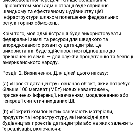
Пріоритетом моєї адміністрації буде сприяння
швидкому та ефективному будівництву цієї
інфраструктури шляхом полегшення федеральних
регуляторних обмежень.
Крім того, моя адміністрація буде використовувати
федеральні землі та ресурси для швидкого та
впорядкованого розвитку дата-центрів. Це
використання буде здійснюватися відповідно до
призначення землі — для служби процвітанню та безпеці
американського народу.
Розділ
2
.
Визначення
. Для цілей цього наказу:
(a) «Проект дата-центру» означає об’єкт, який потребує
більше 100 мегават (МВт) нових навантажень,
присвячених інференції, навчанням, моделюванню або
генерації синтетичних даних ШІ.
(b) «Покриті компоненти» означають матеріали,
продукти та інфраструктуру, які необхідні для
будівництва проектів дата-центрів або на яких залежить
їх реалізація, включаючи: