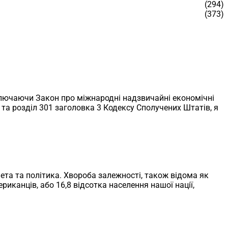
(294)
(373)
ключаючи Закон про міжнародні надзвичайні економічні
EA) та розділ 301 заголовка 3 Кодексу Сполучених Штатів, я
ета та політика. Хвороба залежності, також відома як
риканців, або 16,8 відсотка населення нашої нації,