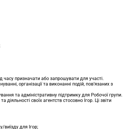
;
від часу призначати або запрошувати для участі.
анні, організації та виконанні подій, пов’язаних з
сування та адміністративну підтримку для Робочої групи.
а діяльності своїх агентств стосовно Ігор. Ці звіти
/виїзду для Ігор;