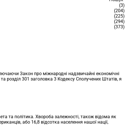
(3)
(204)
(225)
(294)
(373)
ключаючи Закон про міжнародні надзвичайні економічні
EA) та розділ 301 заголовка 3 Кодексу Сполучених Штатів, я
ета та політика. Хвороба залежності, також відома як
риканців, або 16,8 відсотка населення нашої нації,