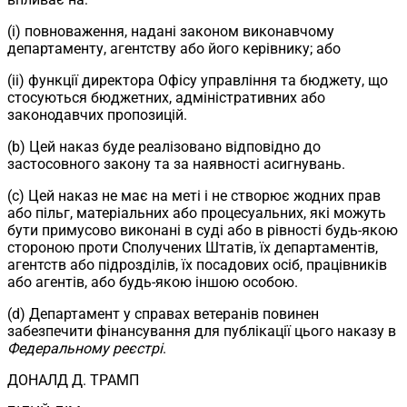
(i) повноваження, надані законом виконавчому
департаменту, агентству або його керівнику; або
(ii) функції директора Офісу управління та бюджету, що
стосуються бюджетних, адміністративних або
законодавчих пропозицій.
(b) Цей наказ буде реалізовано відповідно до
застосовного закону та за наявності асигнувань.
(c) Цей наказ не має на меті і не створює жодних прав
або пільг, матеріальних або процесуальних, які можуть
бути примусово виконані в суді або в рівності будь-якою
стороною проти Сполучених Штатів, їх департаментів,
агентств або підрозділів, їх посадових осіб, працівників
або агентів, або будь-якою іншою особою.
(d) Департамент у справах ветеранів повинен
забезпечити фінансування для публікації цього наказу в
Федеральному реєстрі
.
ДОНАЛД Д. ТРАМП