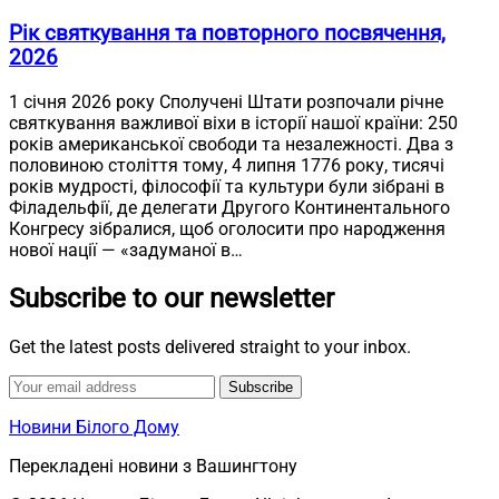
Рік святкування та повторного посвячення,
2026
1 січня 2026 року Сполучені Штати розпочали річне
святкування важливої віхи в історії нашої країни: 250
років американської свободи та незалежності. Два з
половиною століття тому, 4 липня 1776 року, тисячі
років мудрості, філософії та культури були зібрані в
Філадельфії, де делегати Другого Континентального
Конгресу зібралися, щоб оголосити про народження
нової нації — «задуманої в…
Subscribe to our newsletter
Get the latest posts delivered straight to your inbox.
Subscribe
Новини Білого Дому
Перекладені новини з Вашингтону